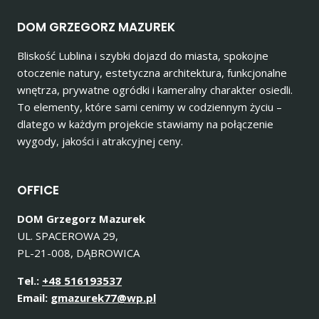
DOM GRZEGORZ MAZUREK
Bliskość Lublina i szybki dojazd do miasta, spokojne
otoczenie natury, estetyczna architektura, funkcjonalne
wnętrza, prywatne ogródki i kameralny charakter osiedli.
To elementy, które sami cenimy w codziennym życiu –
dlatego w każdym projekcie stawiamy na połączenie
wygody, jakości i atrakcyjnej ceny.
OFFICE
DOM Grzegorz Mazurek
UL. SPACEROWA 29,
PL-21-008, DĄBROWICA
Tel.:
+48 516193537
Email:
gmazurek77@wp.pl